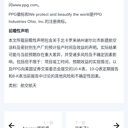
问
www.ppg.com
。
PPG徽标
和
We protect and beautify the world
是PPG
Industries Ohio, Inc.的注册商标。
前瞻性声明
本文所载前瞻性声明包含关于北卡罗来纳州谢尔比市新建航空
涂料及密封剂生产厂的预计投产时间及效益的声明。实际结果
可能与当前预期存在重大差异，并受诸多风险及不确定因素影
响，包括但不限于：项目竣工时间、预期效益的实现情况，以
及PPG向美国证券交易委员会提交的10-K表、10-Q表定期报告
和8-K表当前报告中讨论的其他风险和不确定性因素。
类别：航空航天
上一篇
下一篇