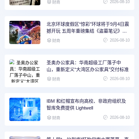
2026-08-10
财商
北京环球度假区“惊彩”环球将于9月4日震
撼开玩 五周年重磅集结《盗墓笔记》
《第五人格》等超人气IP
2026-08-10
财商
圣奥办公家具：华南超级工厂落子中
山，重新定义“大湾区办公家具”交付标准
2026-08-10
财商
IBM 和红帽宣布向高校、非政府组织及
智库免费提供 Lightwell
2026-08-10
财商