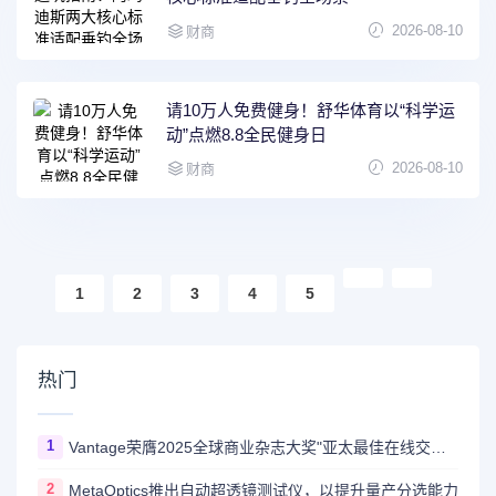
2026-08-10
财商
请10万人免费健身！舒华体育以“科学运
动”点燃8.8全民健身日
2026-08-10
财商
1
2
3
4
5
热门
1
Vantage荣膺2025全球商业杂志大奖"亚太最佳在线交易平台"
2
MetaOptics推出自动超透镜测试仪，以提升量产分选能力