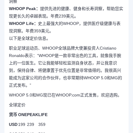
洞察
WHOOP Peak：
提供先进的健康、健身和长寿洞察，帮助您实
现更长久的卓越表现。年费239美元。
WHOOP Life：
史上最强大的WHOOP，提供医疗级健康与表
现洞察。年费359美元。
以下是全球定价信息。
职业足球运动员、WHOOP全球品牌大使兼投资人Cristiano
Ronaldo表示：“WHOOP是一款非常出色的工具，就像我手腕
上的一位医生。它让我能够轻松监测自身状态，并让我意识
到，保持自律、将健康置于优先位置是非常值得的。我很高兴
能成为这家公司的合作伙伴，也非常期待WHOOP 5.0和MG的
正式发布。”
WHOOP 5.0和MG现已在
WHOOP.com
正式发售，欢迎选购。
全球定价
货币
ONE
PEAK
LIFE
USD
199
239
359