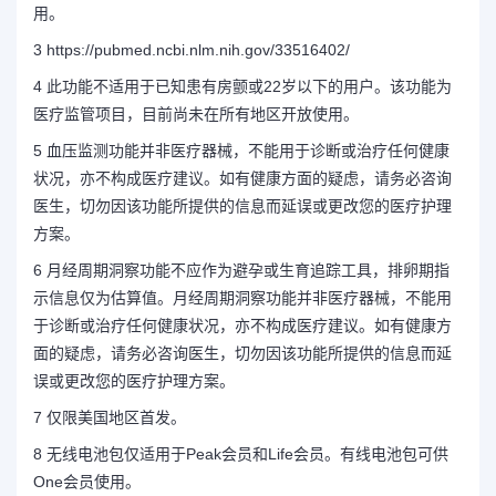
用。
3
https://pubmed.ncbi.nlm.nih.gov/33516402/
4
此功能不适用于已知患有房颤或22岁以下的用户。该功能为
医疗监管项目，目前尚未在所有地区开放使用。
5
血压监测功能并非医疗器械，不能用于诊断或治疗任何健康
状况，亦不构成医疗建议。如有健康方面的疑虑，请务必咨询
医生，切勿因该功能所提供的信息而延误或更改您的医疗护理
方案。
6
月经周期洞察功能不应作为避孕或生育追踪工具，排卵期指
示信息仅为估算值。月经周期洞察功能并非医疗器械，不能用
于诊断或治疗任何健康状况，亦不构成医疗建议。如有健康方
面的疑虑，请务必咨询医生，切勿因该功能所提供的信息而延
误或更改您的医疗护理方案。
7
仅限美国地区首发。
8
无线电池包仅适用于Peak会员和Life会员。有线电池包可供
One会员使用。