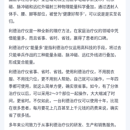
磁、脉冲磁和远红外辐射三种物理能量科学叠加，通过透射人
体手、腰、脚等部位，被誉为“健康好帮手”，可以说是是实至名
归。
利德治疗仪是一种全新的理疗方法，在家庭治疗仪的领域中凭
借能量多，而且省事、省时、省钱，赢得了患者的口碑。
利德治疗仪“能量多”是指利德治疗仪运用高科技的手段，将过去
只能单兵作战的三种能量永磁、脉冲磁、远红外线进行叠加，
形成复合能量。
利德治疗仪省事、省时、省钱。使用利德治疗仪，不用脱衣
服、不用找穴位，更不用别人帮助，自己就可以操作，一年四
季都可使用，就这么简单方便，确实很省事。如今，有了分体
治疗仪以后，可以采用2～3个部位一起操作，大大缩减了时
间，更省时。不仅如此，一台利德治疗仪可以使用十年，比现
在很多患者，每月要花上几百甚至上千元钱的药费来说，确实
省了很多钱。
多年来公司致力于从事利德治疗仪的研发、生产和销售服务。