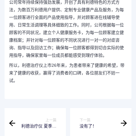
公司常年持续保持强劲发展，开创了具有利德特色的方式方
法，为数百万利德用户提供、定制专业健康产品及服务，为每
一位顾客进行全面的产品使用指导，并对顾客进在线辅导使
用、日常生活调理等具体细致的工作。同时，公司根据每一位
顾客的不同状况，建立个人健康服务卡，为每一位顾客建立健
康档案；并针对每一位顾客的不同状况进行一对一的对症咨
询、指导以及回访工作；确保每一位顾客都得到切合实际的使
用指导，确保家里每一位成员都能感受到理疗体验。
所以，利德治疗仪上市26年来，为患者带来了健康的希望，带
来了健康的收获，赢得了消费者的口碑，各位朋友们不妨一
试。
上一篇
下一篇
利德治疗仪 夏季康
没有了！
复关节疾病