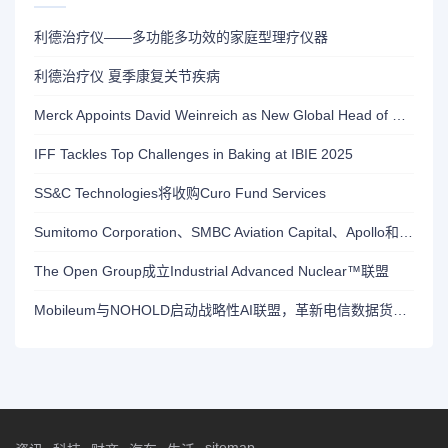
利德治疗仪——多功能多功效的家庭型理疗仪器
利德治疗仪 夏季康复关节疾病
Merck Appoints David Weinreich as New Global Head of R&D and Chief Medical Officer for Healthcar
IFF Tackles Top Challenges in Baking at IBIE 2025
SS&C Technologies将收购Curo Fund Services
Sumitomo Corporation、SMBC Aviation Capital、Apollo和Brookfield将以全现金交易方式收购Air Lease Corporation
The Open Group成立Industrial Advanced Nuclear™联盟
Mobileum与NOHOLD启动战略性AI联盟，革新电信数据货币化并重塑电信生态系统
sitemap