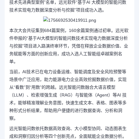
技术先进典型案例”名单，远光软件“基于AI 大模型的智能问数
技术实现电力数据深度分析与挖掘”项目成功入选。
本次大会共征集到684篇案例，160余篇案例通过初审。远光软
件申报的“基于AI大模型的智能问数技术实现电力数据深度分析
与挖掘”项目进入路演终审环节，凭借在释放企业数据价值、业
务赋能等方面的创新应用，成功入选人工智能组卓越案例名
单。
当前，AI技术已在电力设备运维、智能调度及安全风险预警等
场景中广泛应用，助力能源电力企业高效挖掘数据价值，实现
从“看数”到“用数”的跨越。远光智能问数融合大语言模型
（LLM）、检索增强生成（RAG）与智能体（Agent）等AI 技
术，能够精准理解业务意图，快速生成文本、表格、图表等多
种形式分析结果，帮助用户便捷的进行数据查询、分析和洞
察。
远光智能问数依托数据高效查询、大小模型协同、动态图表生
成和洞察归因分析等四个创新亮点，全面赋能企业数据分析。