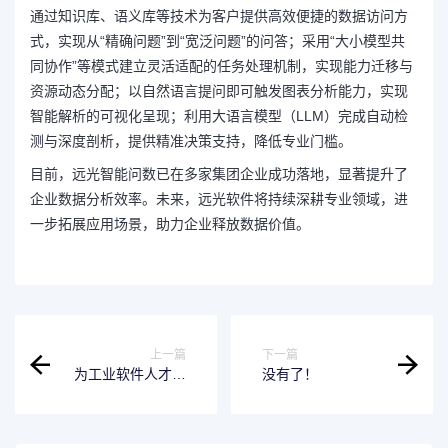
通过知识库、语义库等技术为客户提供高效便捷的数据访问方
式，实现从“精确问题”到“宽泛问题”的问答；采用“大小模型共
同协作”等模式建立灵活适配的任务处理机制，实现能力迁移与
资源动态分配；以自然语言提问即可触发图表分析能力，实现
智能解析的可视化呈现；利用大语言模型（LLM）完成自动检
测与深度剖析，提供精准决策支持，降低专业门槛。
目前，远光智能问数已在多家集团企业成功落地，显著提升了
企业数据分析效率。未来，远光软件将持续深耕专业领域，进
一步拓展应用场景，助力企业释放数据价值。
上一篇
下一篇
为工业软件人才标
没有了！
准建设提速！ 中望
ZWorld大会重磅发
布CAx培训认证体
系