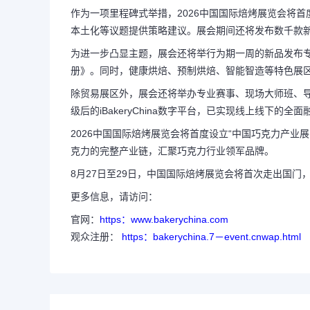
作为一项里程碑式举措，2026中国国际焙烤展览会将首
本土化等议题提供策略建议。展会期间还将发布数千款
为进一步凸显主题，展会还将举行为期一周的新品发布
册》。同时，健康烘焙、预制烘焙、智能智造等特色展
除贸易展区外，展会还将举办专业赛事、现场大师班、
级后的iBakeryChina数字平台，已实现线上线下
2026中国国际焙烤展览会将首度设立“中国巧克力产业展
克力的完整产业链，汇聚巧克力行业领军品牌。
8月27日至29日，中国国际焙烤展览会将首次走出国门，在
更多信息，请访问：
官网：
https：www.bakerychina.com
观众注册：
https：bakerychina.7－event.cnwap.html