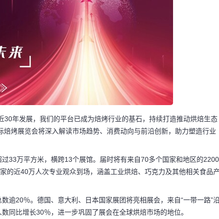
近30年发展，我们的平台已成为焙烤行业的基石，持续打造推动烘焙生态
国际焙烤展览会将深入解读市场趋势、消费动向与前沿创新，助力塑造行业
33万平方米，横跨13个展馆。届时将有来自70多个国家和地区的2200
国家的近40万人次专业观众到场，涵盖工业烘焙、巧克力及其他相关食品
数逾20％。德国、意大利、日本国家展团将亮相展会，来自“一带一路”
数同比增长30％，进一步巩固了展会在全球烘焙市场的地位。