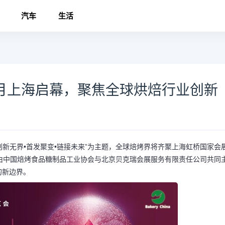
汽车
生活
5月上海启幕，聚焦全球烘焙行业创新
以“创新无界•首发聚变•链接未来”为主题，全球焙烤界将齐聚上海虹桥国家会
由中国焙烤食品糖制品工业协会与北京贝克瑞会展服务有限责任公司共同
的新边界。