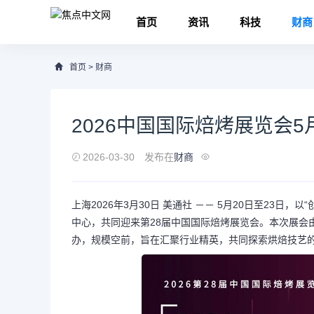
首页
资讯
科技
财商
首页
>
财商
2026中国国际焙烤展览会
2026-03-30
发布在
财商
上海
2026年3月30日
美通社 －－ 5月20日至23日，
中心，共同迎来第28届中国国际焙烤展览会。本次展会
办，规模空前，旨在汇聚行业精英，共同探索烘焙技艺