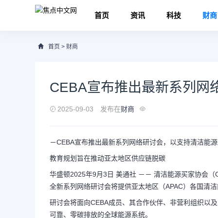
首页
资讯
科技
财商
首页
>
财商
CEBA宣布推出最新系列网
2025-09-03
发布在
财商
－CEBA宣布推出最新系列网络研讨会，以支持清洁能
教育规划旨在推动亚太地区供应链脱碳
华盛顿
2025年9月3日
美通社 －－ 清洁能源买家协会（C
全新系列网络研讨会将提供亚太地区（APAC）各国清
研讨会将面向CEBA成员、其合作伙伴、非营利组织以
可靠、零碳排放的全球能源系统。