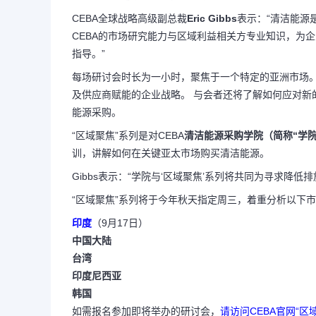
CEBA全球战略高级副总裁
Eric Gibbs
表示：“清洁能源
CEBA的市场研究能力与区域利益相关方专业知识，为
指导。”
每场研讨会时长为一小时，聚焦于一个特定的亚洲市场。
及供应商赋能的企业战略。 与会者还将了解如何应对新
能源采购。
“区域聚焦”系列是对CEBA
清洁能源采购学院
（简称“学院
训，讲解如何在关键亚太市场购买清洁能源。
Gibbs表示：“学院与‘区域聚焦’系列将共同为寻求降
“区域聚焦”系列将于今年秋天指定周三，着重分析以下市
印度
（9月17日）
中国大陆
台湾
印度尼西亚
韩国
如需报名参加即将举办的研讨会，
请访问CEBA官网“区