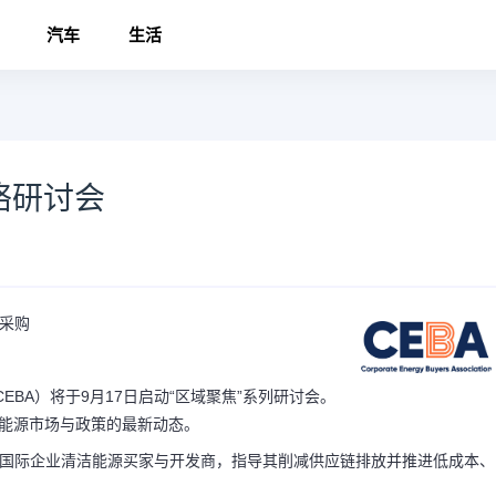
汽车
生活
络研讨会
源采购
EBA）将于9月17日启动“区域聚焦”系列研讨会。
洁能源市场与政策的最新动态。
及国际企业清洁能源买家与开发商，指导其削减供应链排放并推进低成本、