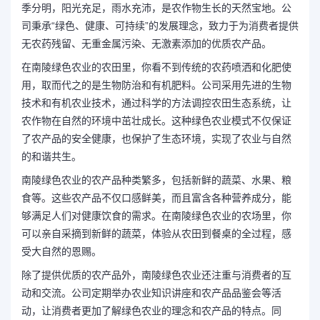
季分明，阳光充足，雨水充沛，是农作物生长的天然宝地。公
司秉承“绿色、健康、可持续”的发展理念，致力于为消费者提供
无农药残留、无重金属污染、无激素添加的优质农产品。
在南陵绿色农业的农田里，你看不到传统的农药喷洒和化肥使
用，取而代之的是生物防治和有机肥料。公司采用先进的生物
技术和有机农业技术，通过科学的方法调控农田生态系统，让
农作物在自然的环境中茁壮成长。这种绿色农业模式不仅保证
了农产品的安全健康，也保护了生态环境，实现了农业与自然
的和谐共生。
南陵绿色农业的农产品种类繁多，包括新鲜的蔬菜、水果、粮
食等。这些农产品不仅口感鲜美，而且富含各种营养成分，能
够满足人们对健康饮食的需求。在南陵绿色农业的农场里，你
可以亲自采摘到新鲜的蔬菜，体验从农田到餐桌的全过程，感
受大自然的恩赐。
除了提供优质的农产品外，南陵绿色农业还注重与消费者的互
动和交流。公司定期举办农业知识讲座和农产品品鉴会等活
动，让消费者更加了解绿色农业的理念和农产品的特点。同