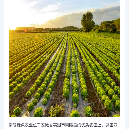
南陵绿色农业位于安徽省芜湖市南陵县的优质农田上，这里四