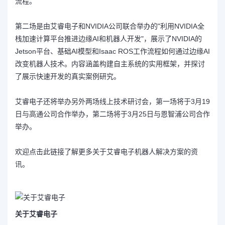
流程。
第二场是由艾睿电子和NVIDIA公司联合举办的"
利用NVIDIA全
栈加速计算平台推进边缘AI和机器人开发
"，展示了NVIDIA的
Jetson平台、基础AI模型和Isaac ROS工作流程如何通过边缘AI
改变机器人技术。内容涵盖构建自主系统的实用框架，并探讨
了展示快速开发的真实案例研究。
艾睿电子还将举办另外两场线上技术研讨会，第一场将于3月19
日与高通公司合作举办，第二场将于3月25日与恩智浦公司合作
举办。
欢迎点击此
链接
了解更多关于艾睿电子机器人解决方案的资
讯。
关于艾睿电子