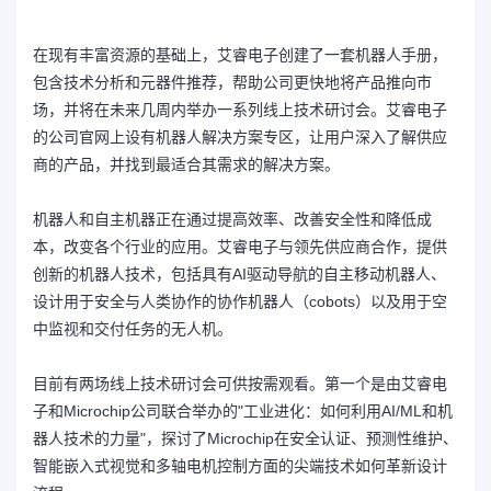
在现有丰富资源的基础上，艾睿电子创建了一套机器人手册，
包含技术分析和元器件推荐，帮助公司更快地将产品推向市
场，并将在未来几周内举办一系列线上技术研讨会。艾睿电子
的公司官网上设有
机器人解决方案专区
，让用户深入了解供应
商的产品，并找到最适合其需求的解决方案。
机器人和自主机器正在通过提高效率、改善安全性和降低成
本，改变各个行业的应用。艾睿电子与领先供应商合作，提供
创新的机器人技术，包括具有AI驱动导航的自主移动机器人、
设计用于安全与人类协作的协作机器人（cobots）以及用于空
中监视和交付任务的无人机。
目前有两场线上技术研讨会可供按需观看。第一个是由艾睿电
子和Microchip公司联合举办的"
工业进化：如何利用AI/ML和机
器人技术的力量
"，探讨了Microchip在安全认证、预测性维护、
智能嵌入式视觉和多轴电机控制方面的尖端技术如何革新设计