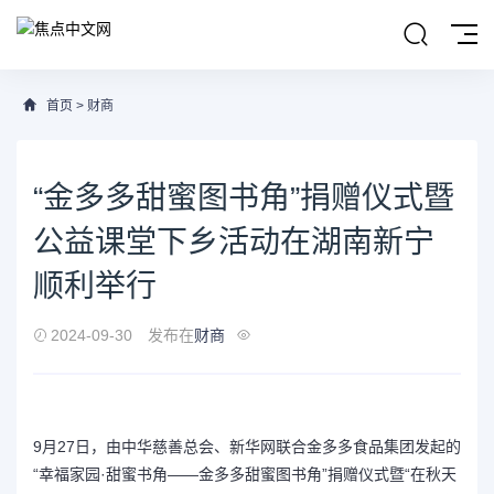
首页
>
财商
“金多多甜蜜图书角”捐赠仪式暨
公益课堂下乡活动在湖南新宁
顺利举行
2024-09-30
发布在
财商
9月27日，由中华慈善总会、新华网联合金多多食品集团发起的
“幸福家园·甜蜜书角——金多多甜蜜图书角”捐赠仪式暨“在秋天